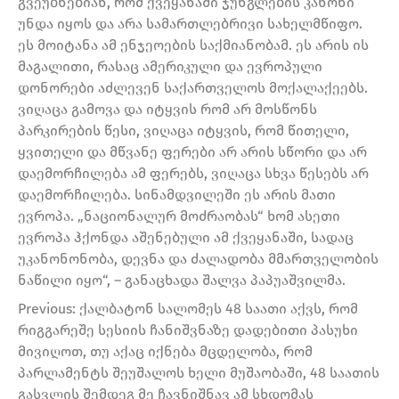
გვეუბნებიან, რომ ქვეყანაში ჯუნგლების კანონი
უნდა იყოს და არა სამართლებრივი სახელმწიფო.
ეს მოიტანა ამ ენჯეოების საქმიანობამ. ეს არის ის
მაგალითი, რასაც ამერიკული და ევროპული
დონორები აძლევენ საქართველოს მოქალაქეებს.
ვიღაცა გამოვა და იტყვის რომ არ მოსწონს
პარკირების წესი, ვიღაცა იტყვის, რომ წითელი,
ყვითელი და მწვანე ფერები არ არის სწორი და არ
დაემორჩილება ამ ფერებს, ვიღაცა სხვა წესებს არ
დაემორჩილება. სინამდვილეში ეს არის მათი
ევროპა. „ნაციონალურ მოძრაობას“ ხომ ასეთი
ევროპა ჰქონდა აშენებული ამ ქვეყანაში, სადაც
უკანონონობა, დევნა და ძალადობა მმართველობის
ნაწილი იყო“, – განაცხადა შალვა პაპუაშვილმა.
Previous: ქალბატონ სალომეს 48 საათი აქვს, რომ
რიგგარეშე სესიის ჩანიშვნაზე დადებითი პასუხი
მივიღოთ, თუ აქაც იქნება მცდელობა, რომ
პარლამენტს შეუშალოს ხელი მუშაობაში, 48 საათის
გასვლის შემდეგ მე ჩავნიშნავ ამ სხდომას