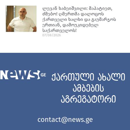
ლევან ხაბეიშვილი: მაპატიეთ,
ძმებო! ღმერთმა დალოცოს
ქართველი ხალხი და გაუმარჯოს
ერთიან, დამოუკიდებელ
საქართველოს!
07/08/2026
ქართული ახალი
ამბების
აგრეგატორი
contact@news.ge