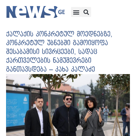
ქალაქის კონკრეტულ მოედნებზე,
კონკრეტულ უბნებში გამოიყოფა
შესაბამისი სივრცეები, სადაც
ქართველების ნამუშევრები
განთავსდება – კახა კალაძე