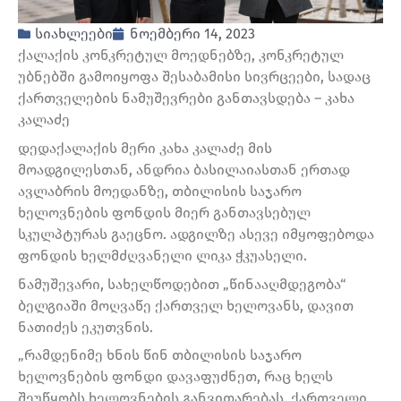
სიახლეები
ნოემბერი 14, 2023
ქალაქის კონკრეტულ მოედნებზე, კონკრეტულ
უბნებში გამოიყოფა შესაბამისი სივრცეები, სადაც
ქართველების ნამუშევრები განთავსდება – კახა
კალაძე
დედაქალაქის მერი კახა კალაძე მის
მოადგილესთან, ანდრია ბასილაიასთან ერთად
ავლაბრის მოედანზე, თბილისის საჯარო
ხელოვნების ფონდის მიერ განთავსებულ
სკულპტურას გაეცნო. ადგილზე ასევე იმყოფებოდა
ფონდის ხელმძღვანელი ლიკა ჭკუასელი.
ნამუშევარი, სახელწოდებით „წინააღმდეგობა“
ბელგიაში მოღვაწე ქართველ ხელოვანს, დავით
ნათიძეს ეკუთვნის.
„რამდენიმე ხნის წინ თბილისის საჯარო
ხელოვნების ფონდი დავაფუძნეთ, რაც ხელს
შეუწყობს ხელოვნების განვითარებას, ქართველი