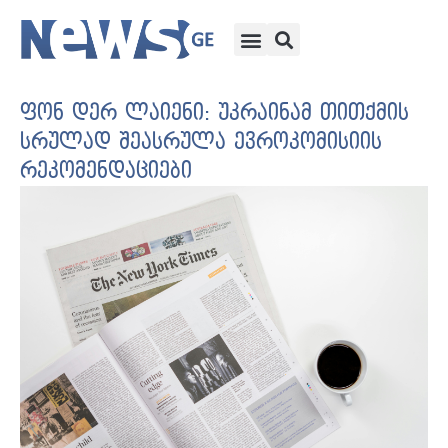
ფონ დერ ლაიენი: უკრაინამ თითქმის
სრულად შეასრულა ევროკომისიის
რეკომენდაციები