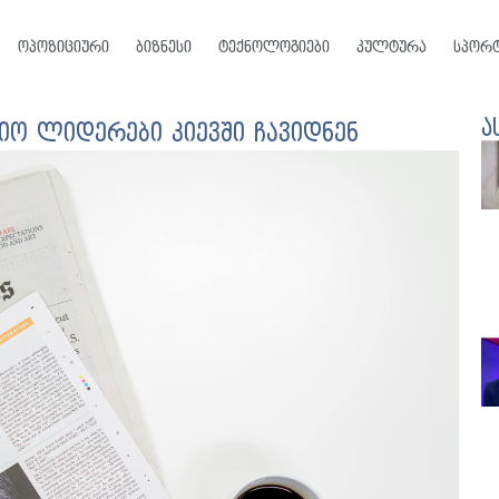
ოპოზიციური
ბიზნესი
ტექნოლოგიები
კულტურა
სპორ
ა
ო ლიდერები კიევში ჩავიდნენ