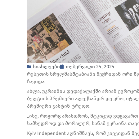
სიახლეები
თებერვალი 24, 2024
რუსეთის სრულმასშტაბიანი შეჭრიდან ორი წ
ჩავიდა.
ახლა, უკრაინის დედაქალაქში არიან ევროკო
ბელგიის პრემიერი ალექსანდრ დე კრო, იტალ
პრემიერი ჯასტინ ტრუდო.
„ისე, როგორც არასდროს, მტკიცედ ვდგავართ
სამხედროდ და მორალურ, სანამ უკრაინა თავის
Kyiv Independent აღნიშნავს, რომ კიევიდან