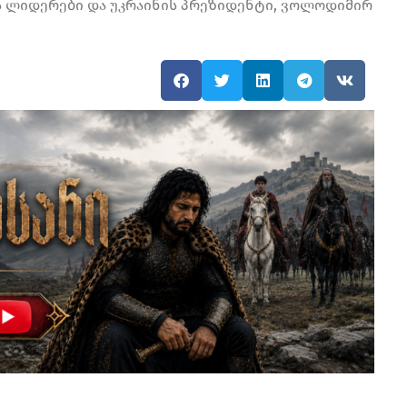
ს ლიდერები და უკრაინის პრეზიდენტი, ვოლოდიმირ