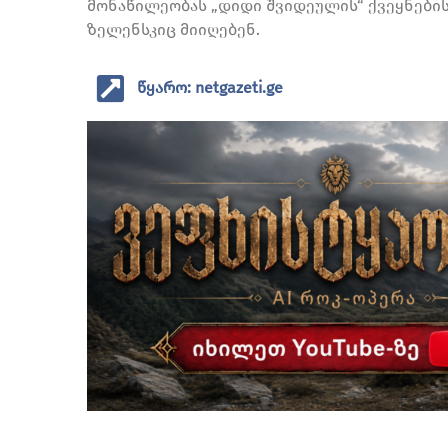
მონაწილეობას „დიდი შვიდეულის“ ქვეყნები
ზელენსკიც მიიღებენ.
წყარო: netgazeti.ge