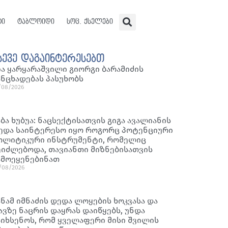
ტი
ტაბლოიდი
სოც. ქსელები
სევე დაგაინტერესებთ
ია ყარყარაშვილი გიორგი ბარამიძის
ანცხადებას პასუხობს
/08/2026
აბა ხუბუა: ნაცსექტისათვის გიგა ავალიანის
ედა საინტერესო იყო როგორც პოტენციური
ოლიტიკური ინსტრუმენტი, რომელიც
ეიძლებოდა, თავიანთი მიზნებისათვის
ამოეყენებინათ
/08/2026
ანამ იმნაძის დედა ლოყების ხოკვასა და
ავზე ნაცრის დაყრას დაიწყებს, უნდა
აიხსენოს, რომ ყველაფერი მისი შვილის