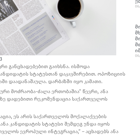
ქ
06
მ
მ
მ
მ
ი
06
3
ი განცხადებებით გაიხსნა. ისმოდა
ანდიდატის სტატუსთან დაკავშირებით. ოპოზიციის
ი დაადანაშაულა. დარბაზში იყო კამათი.
რი მოძრაობა-ძალა ერთობაშია” წევრი, ანა
სზე დადებითი რეკომენდაცია საქართველოს
ცია, ეს არის საქართველოს მოქალაქეების
ანა კანდიდატის სტატუსი შემდეგ უნდა იყოს
ელოს ევროპული ინტეგრაცია,” – აცხადებს ანა