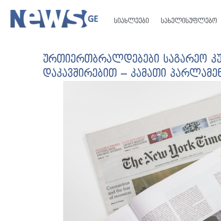
სიახლეები
სახელისუფლებო
ურთიერთბრალდებები საგარეო კუ
დაკავშირებით – კამათი პარლამე