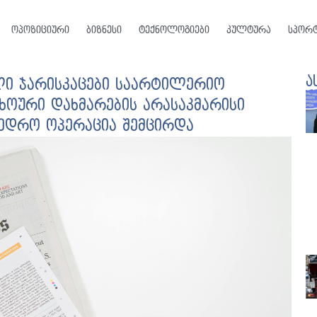
ოპოზიციური
ბიზნესი
ტექნოლოგიები
კულტურა
სპორ
ა
ლი ჯარისკაცები საარტილერიო
ცხოური დახმარების არასაკმარისი
ხედრო ოპერაცია შემცირდა