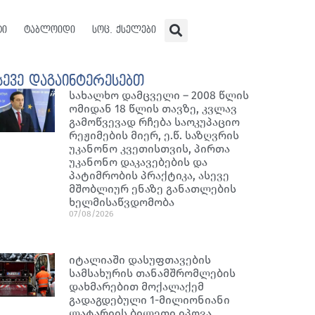
ტი
ტაბლოიდი
სოც. ქსელები
სევე დაგაინტერესებთ
სახალხო დამცველი – 2008 წლის
ომიდან 18 წლის თავზე, კვლავ
გამოწვევად რჩება საოკუპაციო
რეჟიმების მიერ, ე.წ. საზღვრის
უკანონო კვეთისთვის, პირთა
უკანონო დაკავებების და
პატიმრობის პრაქტიკა, ასევე
მშობლიურ ენაზე განათლების
ხელმისაწვდომობა
07/08/2026
იტალიაში დასუფთავების
სამსახურის თანამშრომლების
დახმარებით მოქალაქემ
გადაგდებული 1-მილიონიანი
ლატარიის ბილეთი იპოვა