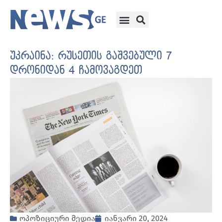
უკრაინა: რუსეთის გაშვებული 7
დრონიდან 4 ჩამოვაგდეთ
ოპოზიციური მედია
იანვარი 20, 2024