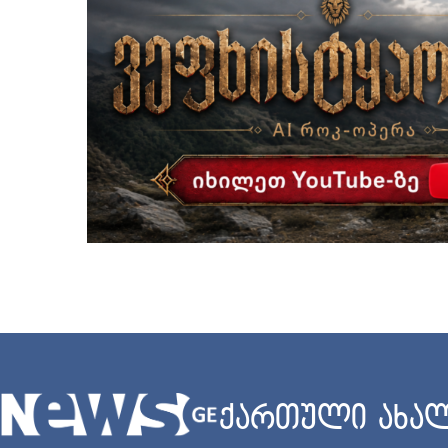
ქართული ახალ