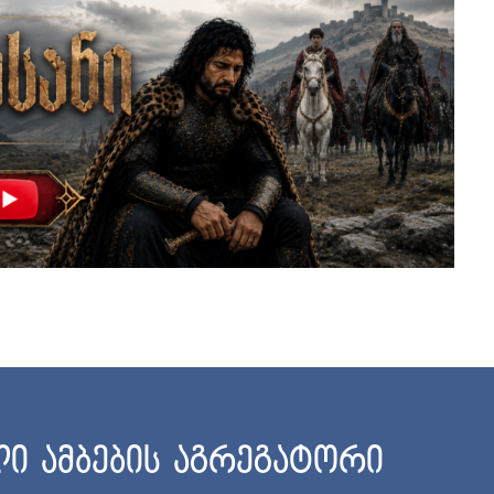
ი ამბების აგრეგატორი