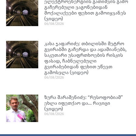
ელექტროენერგიის გათიშვის გამო
გაჩერებული ვაგონებიდან
მოქალაქეები ფეხით გამოიყვანეს
(ვიდეო)
06/08/2026
კახა ჯაფარიძე: თბილისში მეტრო
გვირაბში გაჩერდა და ადამიანებს,
საკუთარი უსაფრთხოების რისკის
ფასად, ჩაბნელებული
გვირაბებიდან ფეხით უწევთ
გამოსვლა (ვიდეო)
06/08/2026
ზურა შარაშენიძე: “რუსოფობიამ”
ეხლა იფეთქაო და… რავიცი
(ვიდეო)
06/08/2026