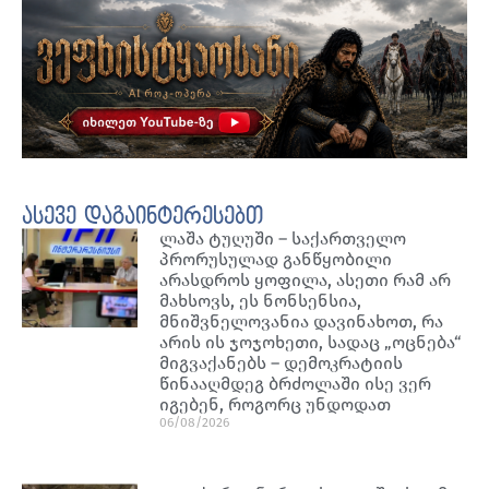
ასევე დაგაინტერესებთ
ლაშა ტუღუში – საქართველო
პრორუსულად განწყობილი
არასდროს ყოფილა, ასეთი რამ არ
მახსოვს, ეს ნონსენსია,
მნიშვნელოვანია დავინახოთ, რა
არის ის ჯოჯოხეთი, სადაც „ოცნება“
მიგვაქანებს – დემოკრატიის
წინააღმდეგ ბრძოლაში ისე ვერ
იგებენ, როგორც უნდოდათ
06/08/2026