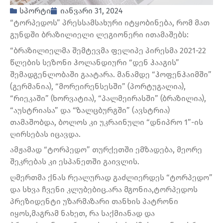
სპორტი
იანვარი 31, 2024
“ტორპედოს” პრესსამსახური იტყობინება, რომ მათ
გუნდში ბრაზილიელი ლეგიონერი ითამაშებს:
“ბრაზილიელმა შემტევმა ფელიპე პირესმა 2021-22
წლების სეზონი ჰოლანდიური “დენ ჰააგის”
შემადგენლობაში გაატარა. მანამდე “ჰოფენჰაიმში”
(გერმანია), “მორეირენსესში” (პორტუგალია),
“რიეკაში” (ხორვატია), “პალმეირასში” (ბრაზილია),
“აუსტრიასა” და “ზალცბურგში” (ავსტრია)
თამაშობდა, ბოლოს კი უკრაინული “დნიპრო 1”-ის
ღირსებას იცავდა.
ამჟამად “ტორპედო” თურქეთში ემზადება, მეორე
შეკრებას კი ესპანეთში გაივლის.
ღმერთმა ქნას რეალურად გაძლიერდეს “ტორპედო”
და სხვა ჩვენი კლუბებიც.არა მგონია,ტორპედოს
პრეზიდენტი უზარმაზარი თანხის პატრონი
იყოს,მაგრამ ნახეთ, რა საქმიანად და