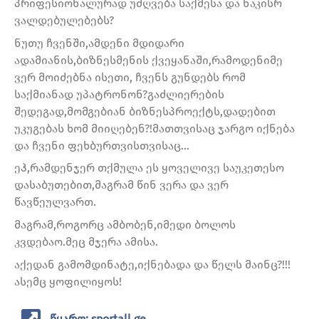
პრიფესიონალურად უძღვება საქმესა და ნაკისრ
ვალდებულებებს?
ნუთუ ჩვენში,ამდენი მდიდარი
ადამიანის,ბიზნესმენის ქვეყანაში,რამოდენიმე
ვერ მოიძებნა ისეთი, ჩვენს გუნდებს რომ
საქმიანად უპატრონონ?გაძლიერების
შედეგად,მომგებიან ბიზნესპროექტს,დადებით
უკუგებას ხომ მიიღებენ?!მათთვისაც ჯარგო იქნება
და ჩვენი ფეხბურთვისთვისაც…
ეჰ,რამდენჯერ თქმულა ეს ყოველივე საუკეთესო
დასაბუთებით,მაგრამ წინ ვერა და ვერ
წავწეულვართ.
მაგრამ,როგორც ამბობენ,იმედი ბოლოს
კვდებაო.მეც მჯერა ამისა.
აქედან გამომდინატე,იქნებადა და წელს მაინც?!!!
ასემც ყოფილიყოს!
წყარო: sportall.ge