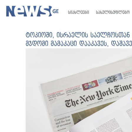
სიახლეები
სახელისუფლებო
ტოკიოში, ისრაელის საელჩოსთან მ
მჯდომი მამაკაცი დააკავეს, დაშ