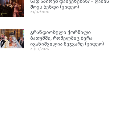
სად აპირებ დასვენებას? – ღამის
შოუს ბენდი (ვიდეო)
23/07/2026
გრანდიოზული ქორწილი
ბათუმში, რომელშიც ბერა
ივანიშვილია მეჯვარე (ვიდეო)
21/07/2026