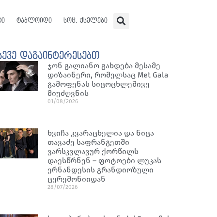
ტი
ტაბლოიდი
სოც. ქსელები
სევე დაგაინტერესებთ
ჯონ გალიანო გახდება მესამე
დიზაინერი, რომელსაც Met Gala
გამოფენას სიცოცხლეშივე
მიუძღვნის
01/08/2026
ხვიჩა კვარაცხელია და ნიცა
თავაძე საფრანგეთში
ვარსკვლავურ ქორწილს
დაესწრნენ – ფოტოები ლუკას
ერნანდესის გრანდიოზული
ცერემონიიდან
28/07/2026