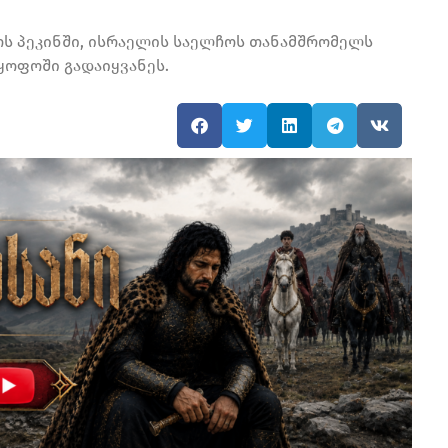
ოს პეკინში, ისრაელის საელჩოს თანამშრომელს
მყოფოში გადაიყვანეს.