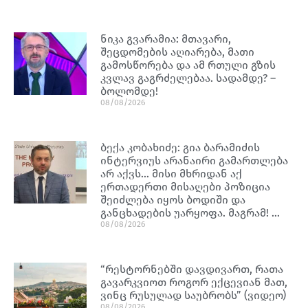
ნიკა გვარამია: მთავარი,
შეცდომების აღიარება, მათი
გამოსწორება და ამ რთული გზის
კვლავ გაგრძელებაა. სადამდე? –
ბოლომდე!
08/08/2026
ბექა კობახიძე: გია ბარამიძის
ინტერვიუს არანაირი გამართლება
არ აქვს… მისი მხრიდან აქ
ერთადერთი მისაღები პოზიცია
შეიძლება იყოს ბოდიში და
განცხადების უარყოფა. მაგრამ! …
08/08/2026
“რესტორნებში დავდივართ, რათა
გავარკვიოთ როგორ ექცევიან მათ,
ვინც რუსულად საუბრობს” (ვიდეო)
08/08/2026