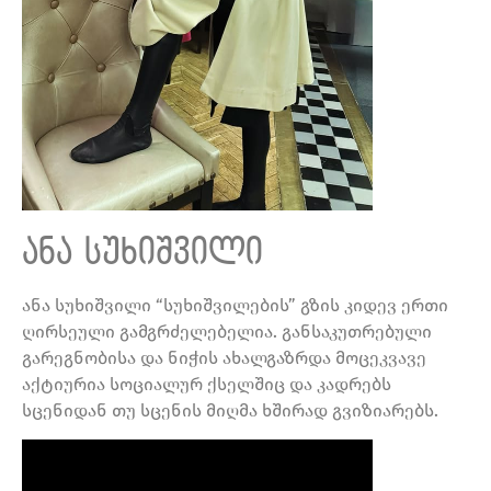
ანა სუხიშვილი
ანა სუხიშვილი “სუხიშვილების” გზის კიდევ ერთი
ღირსეული გამგრძელებელია. განსაკუთრებული
გარეგნობისა და ნიჭის ახალგაზრდა მოცეკვავე
აქტიურია სოციალურ ქსელშიც და კადრებს
სცენიდან თუ სცენის მიღმა ხშირად გვიზიარებს.