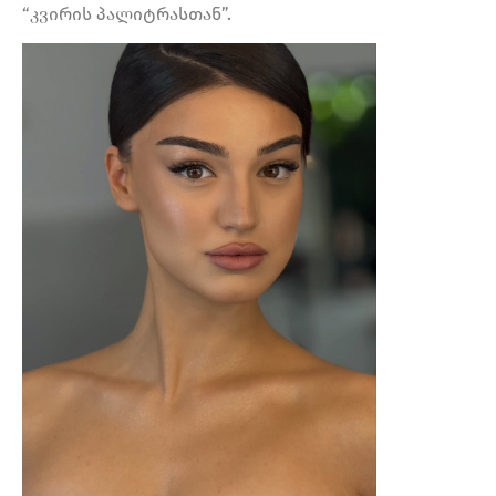
“კვირის პალიტრასთან”.