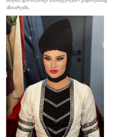
მიღმა დარჩენილ საინტერესო კადრებსაც
აზიარებს.