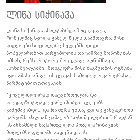
ლინა სიჭინავა
ლინა სიჭინავა ახალგაზრდა მოცეკვავეა,
რომელმაც სკოლა გასულ წელს დაამთავრა. მისი
ვიდეოები სოციალურ ქსელებში დიდი
პოპულარობით სარგებლობს და უამრავ მოწონებას
იმსახურებს. როგორც მოცეკვავე აღნიშნავს,
„სუხიშვილებში“ მოხვედრა მისი ბავშვობის ოცნება
იყო. ამასთანავე, ის ცეკვას სამოდელო კარიერასაც
წარმატებით უთავსებს.
“ყოველდღიურად დატვირთულად და
თავდაუზოგავად ვვარჯიშობდი, ცეკვებს
ვამუშავებდი… და რა თქმა უნდა, კვლავ განვაგრძობ
ვარჯიშს. ძალიან ვამაყობ “სუხიშვილებით”, რადგან
ეს ანსამბლი საქართველოს პოპულარიზაციას
მთელ მსოფლიოში ახდენს და ეს
უმნიშვნელოვანესია… ჩემი ბავშვობის ოცნება იყო