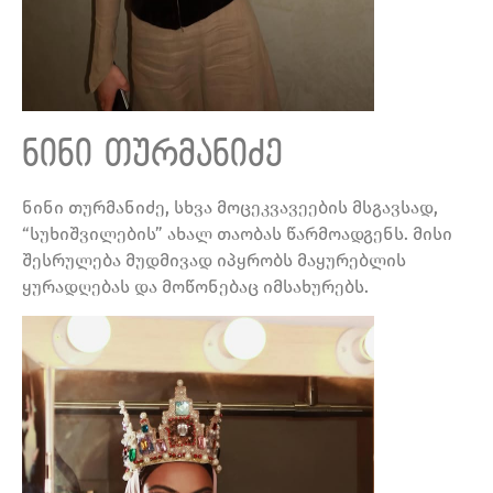
ნინი თურმანიძე
ნინი თურმანიძე, სხვა მოცეკვავეების მსგავსად,
“სუხიშვილების” ახალ თაობას წარმოადგენს. მისი
შესრულება მუდმივად იპყრობს მაყურებლის
ყურადღებას და მოწონებაც იმსახურებს.