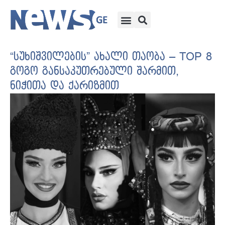
“სუხიშვილების” ახალი თაობა – TOP 8
გოგო განსაკუთრებული შარმით,
ნიჭითა და ქარიზმით