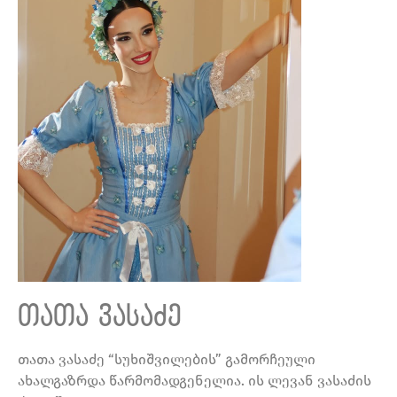
თათა ვასაძე
თათა ვასაძე “სუხიშვილების” გამორჩეული
ახალგაზრდა წარმომადგენელია. ის ლევან ვასაძის