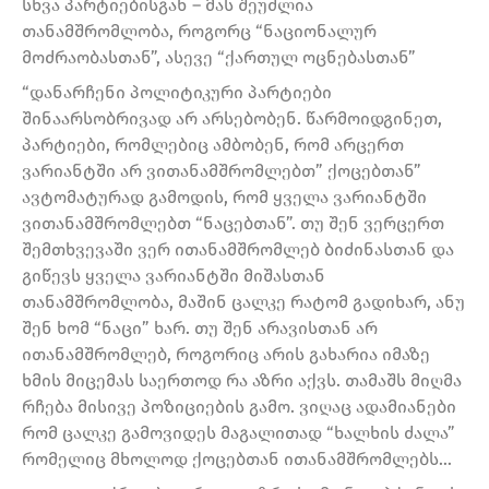
სხვა პარტიებისგან – მას შეუძლია
თანამშრომლობა, როგორც “ნაციონალურ
მოძრაობასთან”, ასევე “ქართულ ოცნებასთან”
“დანარჩენი პოლიტიკური პარტიები
შინაარსობრივად არ არსებობენ. წარმოიდგინეთ,
პარტიები, რომლებიც ამბობენ, რომ არცერთ
ვარიანტში არ ვითანამშრომლებთ” ქოცებთან”
ავტომატურად გამოდის, რომ ყველა ვარიანტში
ვითანამშრომლებთ “ნაცებთან”. თუ შენ ვერცერთ
შემთხვევაში ვერ ითანამშრომლებ ბიძინასთან და
გიწევს ყველა ვარიანტში მიშასთან
თანამშრომლობა, მაშინ ცალკე რატომ გადიხარ, ანუ
შენ ხომ “ნაცი” ხარ. თუ შენ არავისთან არ
ითანამშრომლებ, როგორიც არის გახარია იმაზე
ხმის მიცემას საერთოდ რა აზრი აქვს. თამაშს მიღმა
რჩება მისივე პოზიციების გამო. ვიღაც ადამიანები
რომ ცალკე გამოვიდეს მაგალითად “ხალხის ძალა”
რომელიც მხოლოდ ქოცებთან ითანამშრომლებს…