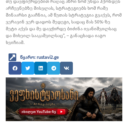
თუ დავფიქრდებით რაღაც აზრი ხომ უნდა ჰქონდეს
არჩევნებზე მისვლას, სტრატეგიებს ხომ რამე
შინაარსი გააჩნია, ამ წუთას სტრატეგია გვაქვს, რომ
ვერავინ ვერ დადოს შედეგი, სადაც მას 50%-ზე
მეტი აქვს და მე დავჭირდე ბიძინა ივანიშვილსაც
და მიხეილ სააკაშვილსაც”, – განაცხადა იაგო
ხვიჩიამ.
წყარო: rustavi2.ge