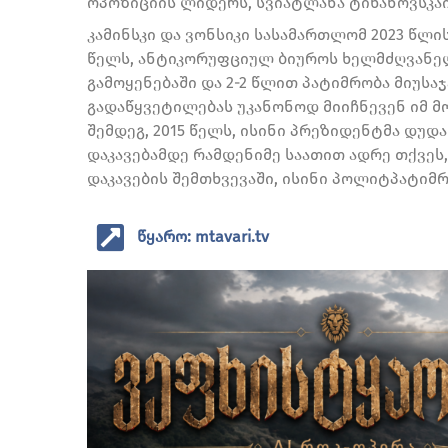
ოპოზიციის ლიდერს, სვიატლანა ტიხანოვსკაი
კამინსკი და ვონსიკი სასამართლომ 2023 წლი
წელს, ანტიკორუფციულ ბიუროს ხელმძღვან
გამოყენებაში და 2-2 წლით პატიმრობა მიუს
გადაწყვეტილებას უკანონოდ მიიჩნევენ იმ მო
შემდეგ, 2015 წელს, ისინი პრეზიდენტმა დუდ
დაკავებამდე რამდენიმე საათით ადრე თქვე
დაკავების შემთხვევაში, ისინი პოლიტპატიმრ
წყარო: mtavari.tv