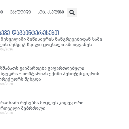
ტი
ტაბლოიდი
სოც. ქსელები
სევე დაგაინტერესებთ
ენესუელაში მიწისძვრის ნანგრევებიდან სამი
ღის შემდეგ ჩვილი ცოცხალი ამოიყვანეს
/06/2026
რშაბათს გაიმართება გაფართოებული
ეხვედრა – ხოშტარიას ექიმი პენიტენციურის
ირექტორს შეხვდა
/06/2026
კრაინაში რუსებმა მოკლეს კიდევ ორი
ართველი მებრძოლი
/06/2026