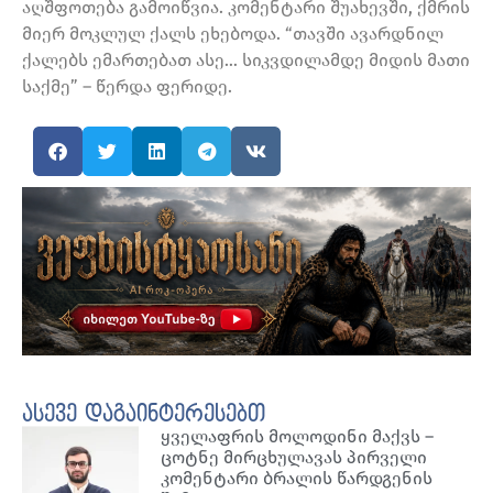
აღშფოთება გამოიწვია. კომენტარი შუახევში, ქმრის
მიერ მოკლულ ქალს ეხებოდა. “თავში ავარდნილ
ქალებს ემართებათ ასე… სიკვდილამდე მიდის მათი
საქმე” – წერდა ფერიდე.
ასევე დაგაინტერესებთ
ყველაფრის მოლოდინი მაქვს –
ცოტნე მირცხულავას პირველი
კომენტარი ბრალის წარდგენის