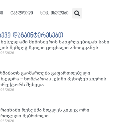
ტი
ტაბლოიდი
სოც. ქსელები
სევე დაგაინტერესებთ
ენესუელაში მიწისძვრის ნანგრევებიდან სამი
ღის შემდეგ ჩვილი ცოცხალი ამოიყვანეს
/06/2026
რშაბათს გაიმართება გაფართოებული
ეხვედრა – ხოშტარიას ექიმი პენიტენციურის
ირექტორს შეხვდა
/06/2026
კრაინაში რუსებმა მოკლეს კიდევ ორი
ართველი მებრძოლი
/06/2026