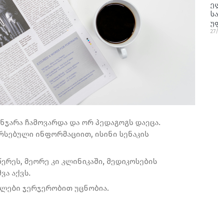
ე
ს
უ
27
ნჯარა ჩამოვარდა და ორ პედაგოგს დაეცა.
რსებული ინფორმაციით, ისინი სენაკის
რეს, მეორე კი კლინიკაში, მედიკოსების
ვა აქვს.
ალები ჯერჯერობით უცნობია.