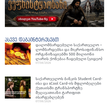
ასევე დაგაინტერესებთ
დალომბარდებული საქართველო –
ლომბარდებსა და მიკროსაფინანსო
ორგანიზაციებში 500 მილიონი
ლარის ქონებაა ჩადებული (ვიდეო)
07/08/2026
საქართველოს ბანკის Student Card-
ისა და sCool Card-ის მფლობელები
ქუთაისში ტრანსპორტზე
შეღავათიანი ტარიფით
ისარგებლებენ
07/08/2026