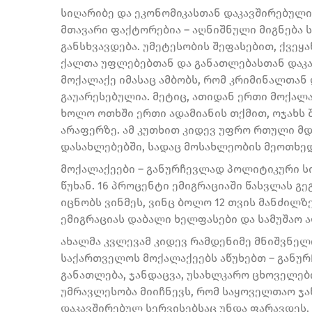
სიღარიბე და ეკონომიკასთან დაკავშირებულ
მთავარი ფაქტორებია – აღნიშნული მიგნება 
განსხვავდება. უმეტესობის შეფასებით, ქვეყ
ქალთა უფლებებთან და განათლებასთან დაკა
მოქალაქე იმასაც ამბობს, რომ კრიმინალთან
გაუარესებულია. მეტიც, ათიდან ერთი მოქალა
ხოლო ოთხში ერთი ადამიანის თქმით, ოჯახს 
არაფერზე. ამ კუთხით კიდევ უფრო რთული მ
დასახლებებში, სადაც მოსახლეობის მეოთხედ
მოქალაქეები – განურჩევლად პოლიტიკური სი
წუხან. 16 პროცენტი ემიგრაციაში წასვლას გე
იცნობს ვინმეს, ვინც ბოლო 12 თვის მანძილზ
ემიგრაციას დაბალი ხელფასები და სამუშაო ა
ახალმა კვლევამ კიდევ რამდენიმე მნიშვნელ
საქართველოს მოქალაქეებს აწუხებთ – განურ
განათლება, ჯანდაცვა, უსახლკარო ცხოველე
უმრავლესობა მიიჩნევს, რომ საყოველთაო ჯ
დაკავშირებულ სერვისებსაც უნდა ფარავდეს.