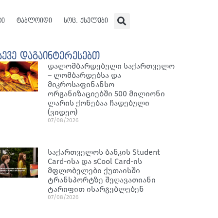
ტი
ტაბლოიდი
სოც. ქსელები
სევე დაგაინტერესებთ
დალომბარდებული საქართველო
– ლომბარდებსა და
მიკროსაფინანსო
ორგანიზაციებში 500 მილიონი
ლარის ქონებაა ჩადებული
(ვიდეო)
07/08/2026
საქართველოს ბანკის Student
Card-ისა და sCool Card-ის
მფლობელები ქუთაისში
ტრანსპორტზე შეღავათიანი
ტარიფით ისარგებლებენ
07/08/2026