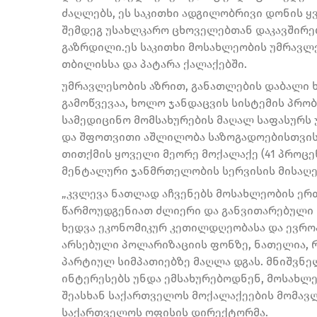
ძაღლებს, ეს საკითხი ადგილობრივი დონის ყ
შემდეგ უსახლკარო ცხოველებთან დაკავშირე
გაზრდილი.ეს საკითხი მოსახლეობის უმრავლეს
თბილისსა და პატარა ქალაქებში.
უმრავლესობის აზრით, განათლების დაბალი ხ
გამოწვევაა, ხოლო ჯანდაცვის სისტემის პრო
სამედიცინო მომსახურების მაღალ საფასურს 
და შფოთვითი აშლილობა საზოგადოებისთვის
თითქმის ყოველი მეორე მოქალაქე (41 პროცენ
მენტალური ჯანმრთელობის სერვისის მისაღე
„კვლევა ნათლად აჩვენებს მოსახლეობის ერთ
წარმოუდგენიათ ძლიერი და განვითარებული 
ხედვა ეკონომიკურ კეთილდღეობასა და ევრო
არსებული პოლარიზაციის ფონზე, ნათელია,
პარტიულ სიმპათიებზე მაღლა დგას. მნიშვნ
ინტერესებს უნდა ემსახურებოდნენ, მოსახლ
შეასხან საქართველოს მოქალაქეების მომავლი
საქართველოს ოფისის დირექტორმა.