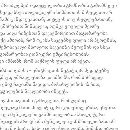
ი პრობლემები დაუცველობის გრძნობის გამომწვევი
სხვადასხვა პოლიტიკური სიმპათიის მიხედვით არ
ანაში ჯანდაცვასთან, სიტყვის თავისუფლებასთან,
ვშირებით წინსვლაა, თუმცა ყოველი მეორე
 და სიღარიბესთან დაკავშირებით მდგომარეობა
ქე ამბობს, რომ ოჯახს საკვებზე ფული არ ჰყოფნის,
შემოსავალი მხოლოდ საკვებზე ჰყოფნის და სხვა
დგომარეობაა ეთნიკური უმცირესობების
ი ამბობს, რომ საჭმლის ფული არ აქვთ.
მპათიებისა – ემიგრაციის ნეგატიურ შედეგებზე
გმავს, უმრავლესობა კი ამბობს, რომ პირადად
ე ემიგრაციაში წავიდა. მოსახლეობის აზრით,
დგილების ნაკლებობა იწვევს.
ოვანი საკითხი გამოკვეთა, რომლებიც
ჩევლად მათი პოლიტიკური კუთვნილებისა, ესენია:
ბი და მენტალური ჯანმრთელობა. აბსოლუტური
ანდაცვის პროგრამა მენტალურ ჯანმრთელობასთან
 რაც შეეხება უსახლკარო ცხოველებს, ნიშანდობლივ