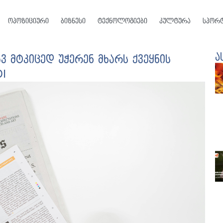
ოპოზიციური
ბიზნესი
ტექნოლოგიები
კულტურა
სპორ
ა
 მტკიცედ უჭერენ მხარს ქვეყნის
DI