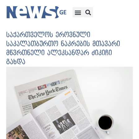
საქართველოს ეროვნული
საკალათბურთო ნაკრების მთავარი
მწვრთნელი ალეკსანდარ ძიკიჩი
გახდა