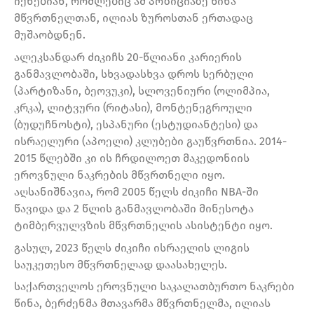
იქნებიან, რომლებიც ამ პოზიციაზე წინა
მწვრთნელთან, ილიას ზუროსთან ერთადაც
მუშაობდნენ.
ალეკსანდარ ძიკიჩს 20-წლიანი კარიერის
განმავლობაში, სხვადასხვა დროს სერბული
(პარტიზანი, ბეოვუკი), სლოვენიური (ოლიმპია,
კრკა), ლიტვური (რიტასი), მონტენეგროული
(ბუდუჩნოსტი), ესპანური (ესტუდიანტესი) და
ისრაელური (აპოელი) კლუბები გაუწვრთნია. 2014-
2015 წლებში კი ის ჩრდილოეთ მაკედონიის
ეროვნული ნაკრების მწვრთნელი იყო.
აღსანიშნავია, რომ 2005 წელს ძიკიჩი NBA-ში
წავიდა და 2 წლის განმავლობაში მინესოტა
ტიმბერვულვზის მწვრთნელის ასისტენტი იყო.
გასულ, 2023 წელს ძიკიჩი ისრაელის ლიგის
საუკეთესო მწვრთნელად დაასახელეს.
საქართველოს ეროვნული საკალათბურთო ნაკრები
წინა, ბერძენმა მთავარმა მწვრთნელმა, ილიას