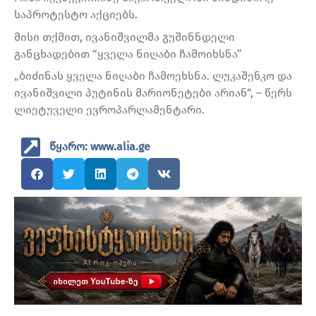
საპროტესტო აქციებს.
მისი თქმით, ივანიშვილმა გუშინნდელი
განცხადებით “ყველა ნიღაბი ჩამოიხსნა”
„ბიძინას ყველა ნიღაბი ჩამოეხსნა. ლუკაშენკო და
ივანიშვილი პუტინის მარიონეტები არიან“, – წერს
ლიეტუველი ევროპარლამენტარი.
წყარო: www.alia.ge