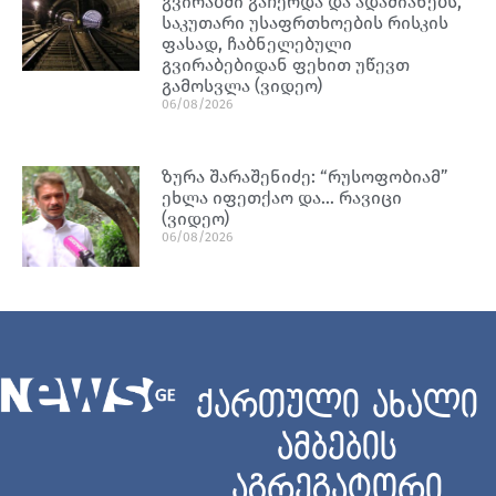
გვირაბში გაჩერდა და ადამიანებს,
საკუთარი უსაფრთხოების რისკის
ფასად, ჩაბნელებული
გვირაბებიდან ფეხით უწევთ
გამოსვლა (ვიდეო)
06/08/2026
ზურა შარაშენიძე: “რუსოფობიამ”
ეხლა იფეთქაო და… რავიცი
(ვიდეო)
06/08/2026
ქართული ახალი
ამბების
აგრეგატორი