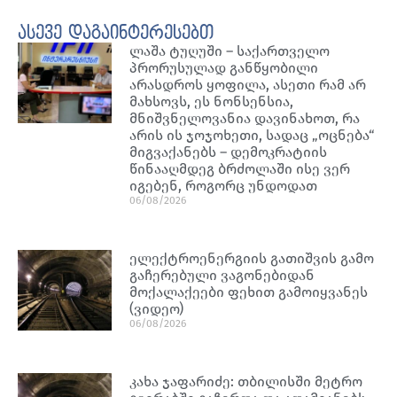
ასევე დაგაინტერესებთ
ლაშა ტუღუში – საქართველო
პრორუსულად განწყობილი
არასდროს ყოფილა, ასეთი რამ არ
მახსოვს, ეს ნონსენსია,
მნიშვნელოვანია დავინახოთ, რა
არის ის ჯოჯოხეთი, სადაც „ოცნება“
მიგვაქანებს – დემოკრატიის
წინააღმდეგ ბრძოლაში ისე ვერ
იგებენ, როგორც უნდოდათ
06/08/2026
ელექტროენერგიის გათიშვის გამო
გაჩერებული ვაგონებიდან
მოქალაქეები ფეხით გამოიყვანეს
(ვიდეო)
06/08/2026
კახა ჯაფარიძე: თბილისში მეტრო