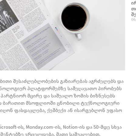
ი
თ
შ
06
ბითი შესაძლებლობების გაზიარებას აგრძელებს და
ექნოლოგიურ პლატფორმებზე საშეღავათო პირობებს
 პარტნიორ მცირე და საშუალო ზომის ბიზნესებს
ზნეს ბარათით მსოფლიოში ცნობილი ტექნოლოგიური
იღონ ფასდაკლება, ქეშბექი ან ისარგებლონ უფასო
crosoft-ის, Monday.com-ის, Notion-ის და 50-მდე სხვა
ენტებზე ვრცელდება. მათი საშუალებით,