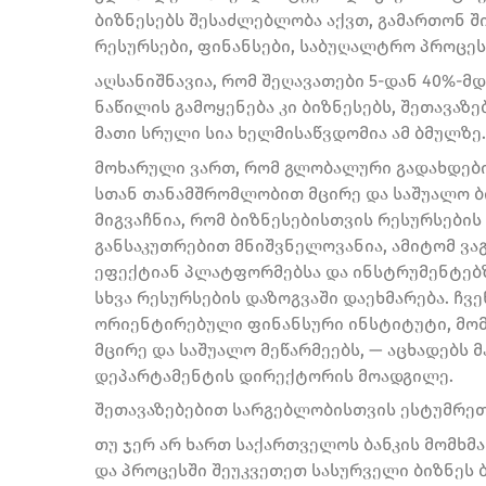
ბიზნესებს შესაძლებლობა აქვთ, გამართონ ში
რესურსები, ფინანსები, საბუღალტრო პროცესე
აღსანიშნავია, რომ შეღავათები 5-დან 40%-მ
ნაწილის გამოყენება კი ბიზნესებს, შეთავა
მათი სრული სია ხელმისაწვდომია ამ ბმულზე.
მოხარული ვართ, რომ გლობალური გადახდების 
სთან თანამშრომლობით მცირე და საშუალო ბ
მიგვაჩნია, რომ ბიზნესებისთვის რესურსები
განსაკუთრებით მნიშვნელოვანია, ამიტომ ვა
ეფექტიან პლატფორმებსა და ინსტრუმენტებზ
სხვა რესურსების დაზოგვაში დაეხმარება. ჩვ
ორიენტირებული ფინანსური ინსტიტუტი, მომ
მცირე და საშუალო მეწარმეებს, — აცხადებს 
დეპარტამენტის დირექტორის მოადგილე.
შეთავაზებებით სარგებლობისთვის ესტუმრეთ
თუ ჯერ არ ხართ საქართველოს ბანკის მომხმ
და პროცესში შეუკვეთეთ სასურველი ბიზნეს 