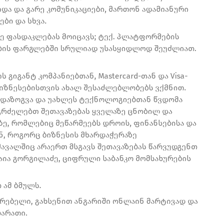
და და გარე კომუნიკაციები, მართონ ადამიანური
ბი და სხვა.
დე ფასდაკლებას მოიცავს; ტექ. პლატფორმების
ზების ფარგლებში სრულიად უსასყიდლოდ შეუძლიათ.
გიგანტ კომპანიებთან, Mastercard-თან და Visa-
იზნესებისთვის ახალ შესაძლებლობებს ვქმნით.
ს დაზოგვა და უახლეს ტექნოლოგიებთან წვდომა
გრძელებთ შეთავაზებას ყველაზე ცნობილ და
ე, რომლებიც მეწარმეებს დროის, ფინანსებისა და
ენ, როგორც ბიზნესის მხარდაჭერაზე
ავალშიც არაერთ მსგავს შეთავაზებას წარვუდგენთ
მაია გორგილაძე, ციფრული საბანკო მომსახურების
 ამ ბმულს.
არებელი, გახსენით ანგარიში ონლაინ მარტივად და
ბარათი.