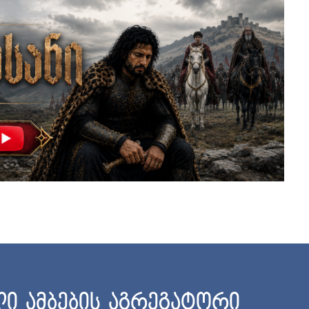
ი ამბების აგრეგატორი