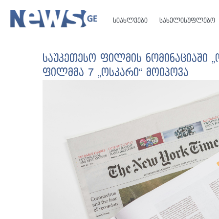
სიახლეები
სახელისუფლებო
საუკეთესო ფილმის ნომინაციაში „ო
ფილმმა 7 „ოსკარი“ მოიპოვა