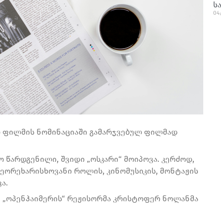
ს
04
სო ფილმის ნომინაციაში გამარჯვებულ ფილმად
ო წარდგენილი, შვიდი „ოსკარი“ მოიპოვა. კერძოდ,
მეორეხარისხოვანი როლის, კინომუსიკის, მონტაჟის
ა.
“ „ოპენჰაიმერის“ რეჟისორმა კრისტოფერ ნოლანმა