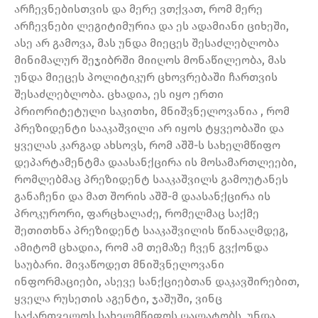
არჩევნებისთვის და მერე ვთქვათ, რომ მერე
არჩევნები ლეგიტიმურია და ეს ადამიანი ციხეში,
ასე არ გამოვა, მას უნდა მიეცეს შესაძლებლობა
მინიმალურ შეჯიბრში მიიღოს მონაწილეობა, მას
უნდა მიეცეს პოლიტიკურ ცხოვრებაში ჩართვის
შესაძლებლობა. ცხადია, ეს იყო ერთი
პრიორიტეტული საკითხი, მნიშვნელოვანია , რომ
პრეზიდენტი სააკაშვილი არ იყოს ტყვეობაში და
ყველას კარგად ახსოვს, რომ აშშ-ს სახელმწიფო
დეპარტამენტმა დაასანქცირა ის მოსამართლეები,
რომლებმაც პრეზიდენტ სააკაშვილს გამოუტანეს
განაჩენი და მათ შორის აშშ-მ დაასანქცირა ის
პროკურორი, ფარცხალაძე, რომელმაც საქმე
შეთითხნა პრეზიდენტ სააკაშვილის წინააღმდეგ,
ამიტომ ცხადია, რომ ამ თემაზე ჩვენ გვქონდა
საუბარი. მივაწოდეთ მნიშვნელოვანი
ინფორმაციები, ასევე სანქციებთან დაკავშირებით,
ყველა რუსეთის აგენტი, ჯაშუში, ვინც
საქართველოს სახელმწიფოს ღალატობს, უნდა