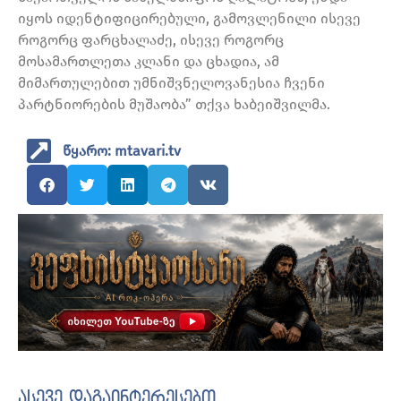
იყოს იდენტიფიცირებული, გამოვლენილი ისევე
როგორც ფარცხალაძე, ისევე როგორც
მოსამართლეთა კლანი და ცხადია, ამ
მიმართულებით უმნიშვნელოვანესია ჩვენი
პარტნიორების მუშაობა” თქვა ხაბეიშვილმა.
წყარო: mtavari.tv
ასევე დაგაინტერესებთ