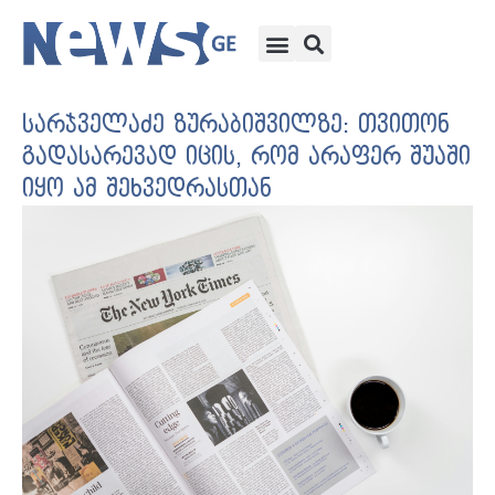
სარჯველაძე ზურაბიშვილზე: თვითონ
გადასარევად იცის, რომ არაფერ შუაში
იყო ამ შეხვედრასთან