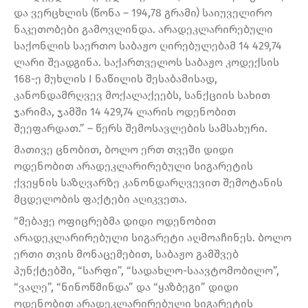
და ვერცხლის (წონა – 194,78 გრამი) საიუველირო
ნაკეთობები გამოვლინდა. არადეკლარირებული
საქონლის საერთო საბაჟო ღირებულებამ 14 429,74
ლარი შეადგინა. საქართველოს საბაჟო კოდექსის
168-ე მუხლის I ნაწილის შესაბამისად,
კანონდამრღვევ მოქალაქეებს, სანქციის სახით
ჯარიმა, ჯამში 14 429,74 ლარის ოდენობით
შეეფარდათ.” – წერს შემოსავლების სამსახური.
მათივე ცნობით, ბოლო ერთ თვეში დიდი
ოდენობით არადეკლარირებული სიგარეტის
ქვეყნის საზღვარზე კანონდარღვევით შემოტანის
მცდელობის ფაქტები აღიკვეთა.
“მებაჟე ოფიცრებმა დიდი ოდენობით
არადეკლარირებული სიგარეტი აღმოაჩინეს. ბოლო
ერთი თვის მონაცემებით, საბაჟო გამშვებ
პუნქტებში, “სარფი”, “სადახლო-საავტომობილო”,
“ვალე”, “ნინოწმინდა” და “ყაზბეგი” დიდი
ოდენობით არადეკლარირებული სიგარეტის