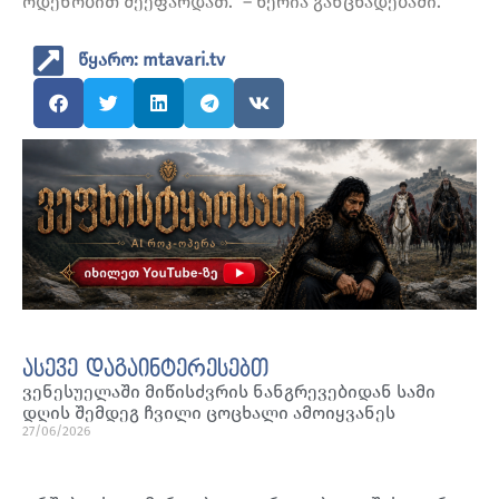
ოდენობით შეეფარდათ.” – წერია განცხადებაში.
წყარო: mtavari.tv
ასევე დაგაინტერესებთ
ვენესუელაში მიწისძვრის ნანგრევებიდან სამი
დღის შემდეგ ჩვილი ცოცხალი ამოიყვანეს
27/06/2026