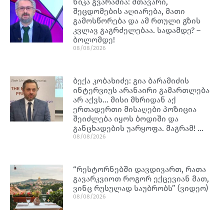
ნიკა გვარამია: მთავარი,
შეცდომების აღიარება, მათი
გამოსწორება და ამ რთული გზის
კვლავ გაგრძელებაა. სადამდე? –
ბოლომდე!
08/08/2026
ბექა კობახიძე: გია ბარამიძის
ინტერვიუს არანაირი გამართლება
არ აქვს… მისი მხრიდან აქ
ერთადერთი მისაღები პოზიცია
შეიძლება იყოს ბოდიში და
განცხადების უარყოფა. მაგრამ! …
08/08/2026
“რესტორნებში დავდივართ, რათა
გავარკვიოთ როგორ ექცევიან მათ,
ვინც რუსულად საუბრობს” (ვიდეო)
08/08/2026