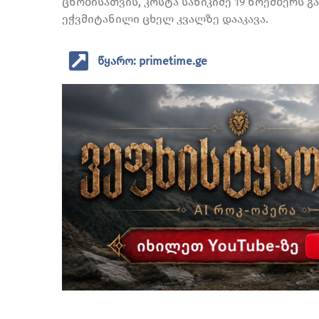
ცნობისათვის, კოსტა სანიკიძე 19 ნოემბერს გ
ეჭვმიტანილი ცხელ კვალზე დააკავა.
წყარო: primetime.ge