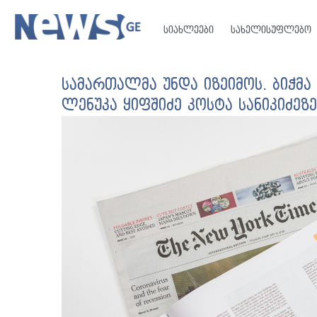
სიახლეები
სახელისუფლებო
სამართალმა უნდა იზეიმოს. ბიჭმ
ლენუკა ყიფშიძე კოსტა სანიკიძეზე