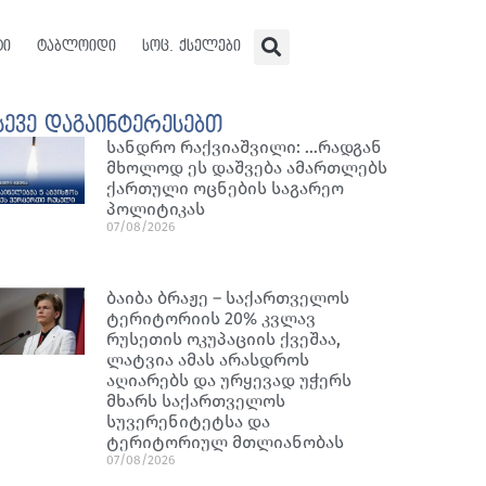
ტი
ტაბლოიდი
სოც. ქსელები
სევე დაგაინტერესებთ
სანდრო რაქვიაშვილი: …რადგან
მხოლოდ ეს დაშვება ამართლებს
ქართული ოცნების საგარეო
პოლიტიკას
07/08/2026
ბაიბა ბრაჟე – საქართველოს
ტერიტორიის 20% კვლავ
რუსეთის ოკუპაციის ქვეშაა,
ლატვია ამას არასდროს
აღიარებს და ურყევად უჭერს
მხარს საქართველოს
სუვერენიტეტსა და
ტერიტორიულ მთლიანობას
07/08/2026