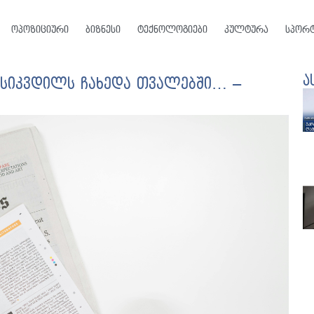
ოპოზიციური
ბიზნესი
ტექნოლოგიები
კულტურა
სპორ
ა
ა სიკვდილს ჩახედა თვალებში… –