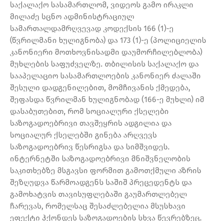
საქალაქო სასამართლომ, ვიდეოს გამო ირაკლი
მილაძე სცნო ადმინისტრაციულ
სამართალდამრღვევად კოდექსის 166 (1)-ე
(წვრილმანი ხულიგნობა) და 173 (1)-ე (პოლიციელის
კანონიერი მოთხოვნისადმი დაუმორჩილებლობა)
მუხლების საფუძველზე. თბილისის საქალაქო და
სააპელაციო სასამართლოების კანონიერ ძალაში
შესული დადგენილებით, მომჩივანის ქმედება,
შეფასდა წვრილმან ხულიგნობად (166-ე მუხლი) იმ
დასაბუთებით, რომ სოციალური ქსელები
საზოგადოებრივი თავშეყრის ადგილია და
სოციალურ ქსელებში გინება არღვევს
საზოგადოებრივ წესრიგსა და სიმშვიდეს.
ინტერნეტში საზოგადოებრივი მნიშვნელობის
საკითხებზე მსგავსი ფორმით გამოთქმული აზრის
შეზღუდვა წარმოადგენს საშიშ პრეცედენტს და
გამოხატვის თავისუფლებაში გაუმართლებელ
ჩარევას, რომელსაც შესაძლებელია მსუსხავი
ეფექტი ჰქონდეს საზოგადოების სხვა წევრებზეც.