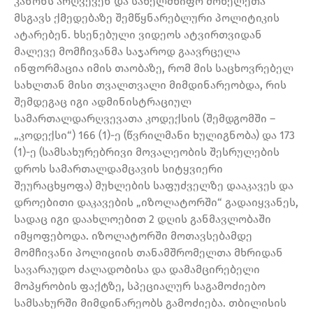
კანონს არღვევენ და სახელმწიფო მოხელეთა
მსგავს ქმედებაზე შემწყნარებლური პოლიტიკის
ატარებენ. ხსენებული ვიდეოს ატვირთვიდან
მალევე მომჩივანმა საჯაროდ გაავრცელა
ინფორმაცია იმის თაობაზე, რომ მის საცხოვრებელ
სახლთან მისი თვალთვალი მიმდინარეობდა, რის
შემდეგაც იგი ადმინისტრაციულ
სამართალდარღვევათა კოდექსის (შემდგომში –
„კოდექსი“) 166 (1)-ე (წვრილმანი ხულიგნობა) და 173
(1)-ე (სამსახურებრივი მოვალეობის შესრულების
დროს სამართალდამცავის სიტყვიერი
შეურაცხყოფა) მუხლების საფუძველზე დააკავეს და
დროებითი დაკავების „იზოლატორში“ გადაიყვანეს,
სადაც იგი დაახლოებით 2 დღის განმავლობაში
იმყოფებოდა. იზოლატორში მოთავსებამდე
მომჩივანი პოლიციის თანამშრომელთა მხრიდან
სავარაუდო ძალადობისა და დამამცირებელი
მოპყრობის ფაქტზე, სპეციალურ საგამოძიებო
სამსახურში მიმდინარეობს გამოძიება. თბილისის