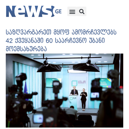
საზღვარგარეთ მყოფ ამომრჩევლებს
42 ქვეყანაში 60 საარჩევნო უბანი
მოემსახურება