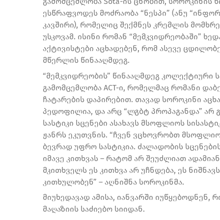
გამომცემლობა Sota-ის ცნობით, სოროკინის 
ესწრაფვოდეს მოძრაობა “ნესპი” (ანუ “ინფ
კავშირი), რომელიც შექმნეს კრემლის მომხრე
უსკოვამ. ისინი რომან “მემკვიდრეობაში” ხ
აქტივისტები აცხადებენ, რომ ასევე ცდილობ
მწერლის წინააღმდეგ.
“მემკვიდრეობის” წინააღმდეგ კოლექტიური სა
გამომცემლობა АСТ-ი, რომელმაც რომანი დაბე
ჩატარების დაპირებით. თავად სოროკინი აცხა
პედოფილია, და არც “ლგბტ პროპაგანდა” არ 
სასტიკი სცენები ასახავს მსოფლიოს სისასტ
ჟანრს ეკუთვნის. “ჩვენ ვცხოვრობთ მსოფლი
ბევრად უფრო სასტიკია. ძალადობის სცენები
იმავე კითხვას – რატომ არ შეუძლიათ ადამიანე
მკითხველს ეს კითხვა არ უჩნდება, ეს ნიშნავ
კითხულობენ” – აღნიშნა სოროკინმა.
მიუხედავად ამისა, იანვარში იუწყებოდნენ, 
მაღაზიის საძიებო სიიდან.