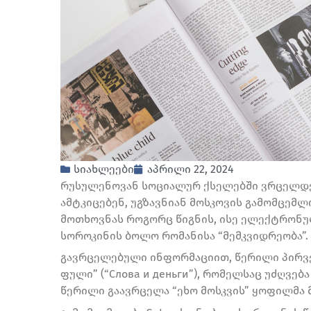
სიახლეები
აპრილი 22, 2024
რუსულენოვან სოციალურ ქსელებში ვრცელდე
ამტკიცებენ, უგზავნიან მოსკოვის გამომცემლო
მოთხოვნას როგორც წიგნის, ისე ელექტრონ
სოროკინის ბოლო რომანისა “მემკვიდრეობა”.
გავრცელებული ინფორმაციით, წერილი პირვე
ფული” (“Слова и деньги”), რომელსაც უძღვე
წერილი გაავრცელა “ეხო მოსკვის” ყოფილმა 