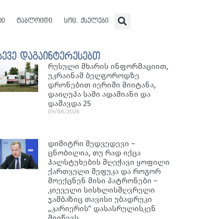
ტი
ტაბლოიდი
სოც. ქსელები
სევე დაგაინტერესებთ
რუსული მხარის ინფორმაციით,
უკრაინამ ბელგოროდზე
დრონებით იერიში მიიტანა,
დაიღუპა სამი ადამიანი და
დაშავდა 25
09/08/2026
დიმიტრი მედვედევი –
ცნობილია, თუ რად იქცა
ჰალსტუხების მღეჭავი ყოფილი
ქართველი მეფუკა და როგორ
მოექცნენ მისი პატრონები –
კიეველი სისხლისმღვრელი
ჯამბაზიც თავისი უბადრუკი
„კარიერის“ დასასრულისკენ
მიიწევს