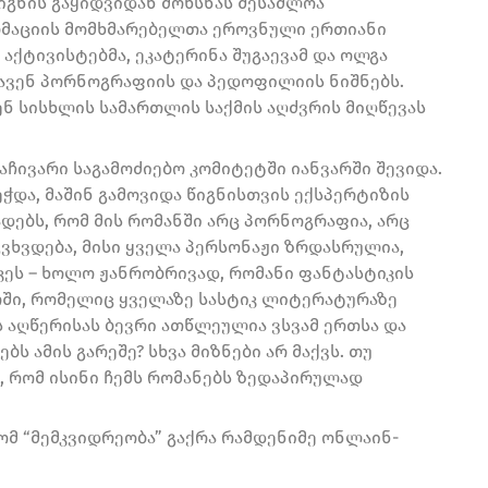
წიგნის გაყიდვიდან მოხსნას შესაძლოა
ორმაციის მომხმარებელთა ეროვნული ერთიანი
 აქტივისტებმა, ეკატერინა შუგაევამ და ოლგა
ედავენ პორნოგრაფიის და პედოფილიის ნიშნებს.
ენ სისხლის სამართლის საქმის აღძვრის მიღწევას
ჩივარი საგამოძიებო კომიტეტში იანვარში შევიდა.
ჭდა, მაშინ გამოვიდა წიგნისთვის ექსპერტიზის
დებს, რომ მის რომანში არც პორნოგრაფია, არც
გვხვდება, მისი ყველა პერსონაჟი ზრდასრულია,
იკეს – ხოლო ჟანრობრივად, რომანი ფანტასტიკის
ოში, რომელიც ყველაზე სასტიკ ლიტერატურაზე
ს აღწერისას ბევრი ათწლეულია ვსვამ ერთსა და
ბს ამის გარეშე? სხვა მიზნები არ მაქვს. თუ
ს, რომ ისინი ჩემს რომანებს ზედაპირულად
რომ “მემკვიდრეობა” გაქრა რამდენიმე ონლაინ-