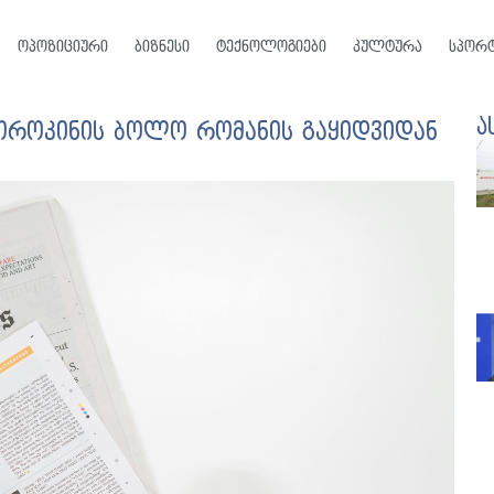
ოპოზიციური
ბიზნესი
ტექნოლოგიები
კულტურა
სპორ
ა
ოროკინის ბოლო რომანის გაყიდვიდან