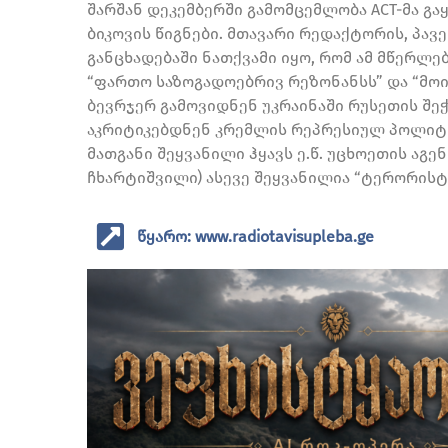
შარშან დეკემბერში გამომცემლობა АСТ-მა გა
ბიკოვის წიგნები. მთავარი რედაქტორის, პა
განცხადებაში ნათქვამი იყო, რომ ამ მწერლე
“ფართო საზოგადოებრივ რეზონანსს” და “მოი
ბევრჯერ გამოვიდნენ უკრაინაში რუსეთის შე
აკრიტიკებდნენ კრემლის რეპრესიულ პოლიტი
მათგანი შეყვანილი ჰყავს ე.წ. უცხოეთის აგენ
ჩხარტიშვილი) ასევე შეყვანილია “ტერორისტე
წყარო: www.radiotavisupleba.ge