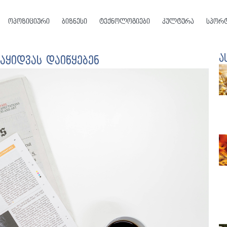
ოპოზიციური
ბიზნესი
ტექნოლოგიები
კულტურა
სპორ
ა
აყიდვას დაიწყებენ