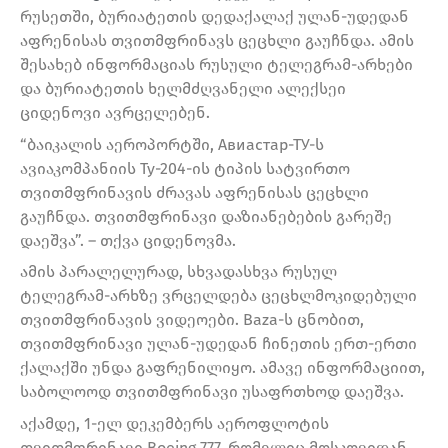
რუსეთში, ბურიატეთის დედაქალაქ ულან-უდედან
აფრენისას თვითმფრინავს ცეცხლი გაუჩნდა. ამის
შესახებ ინფორმაციას რუსული ტელეგრამ-არხები
და ბურიატეთის ხელმძღვანელი ალექსეი
ციდენოვი ავრცელებენ.
“ბაიკალის აეროპორტში, Авиастар-ТУ-ს
ავიაკომპანიის Ту-204-ის ტიპის სატვირთო
თვითმფრინავის ძრავას აფრენისას ცეცხლი
გაუჩნდა. თვითმფრინავი დაზიანებების გარეშე
დაეშვა”. – თქვა ციდენოვმა.
ამის პარალელურად, სხვადასხვა რუსულ
ტელეგრამ-არხზე ვრცელდება ცეცხლმოკიდებული
თვითმფრინავის ვიდეოები. Baza-ს ცნობით,
თვითმფრინავი ულან-უდედან ჩინეთის ერთ-ერთი
ქალაქში უნდა გაფრენილიყო. ამავე ინფორმაციით,
საბოლოოდ თვითმფრინავი უსაფრთხოდ დაეშვა.
აქამდე, 1-ელ დეკემბერს აეროფლოტის
თვითმფრინავი Boeing 777, რომელიც მოსკოვიდან