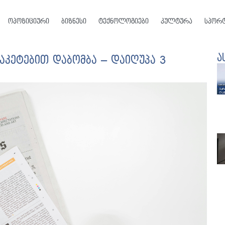
ოპოზიციური
ბიზნესი
ტექნოლოგიები
კულტურა
სპორ
ა
აკეტებით დაბომბა – დაიღუპა 3