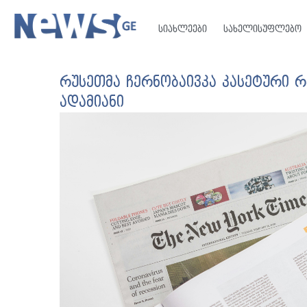
სიახლეები
სახელისუფლებო
რუსეთმა ჩერნობაივკა კასეტური რ
ადამიანი