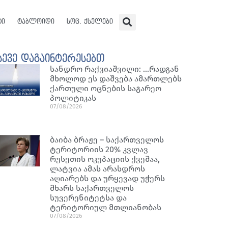
ტი
ტაბლოიდი
სოც. ქსელები
სევე დაგაინტერესებთ
სანდრო რაქვიაშვილი: …რადგან
მხოლოდ ეს დაშვება ამართლებს
ქართული ოცნების საგარეო
პოლიტიკას
07/08/2026
ბაიბა ბრაჟე – საქართველოს
ტერიტორიის 20% კვლავ
რუსეთის ოკუპაციის ქვეშაა,
ლატვია ამას არასდროს
აღიარებს და ურყევად უჭერს
მხარს საქართველოს
სუვერენიტეტსა და
ტერიტორიულ მთლიანობას
07/08/2026