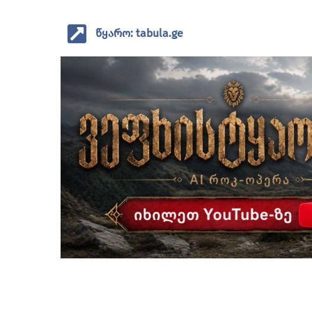
წყარო: tabula.ge