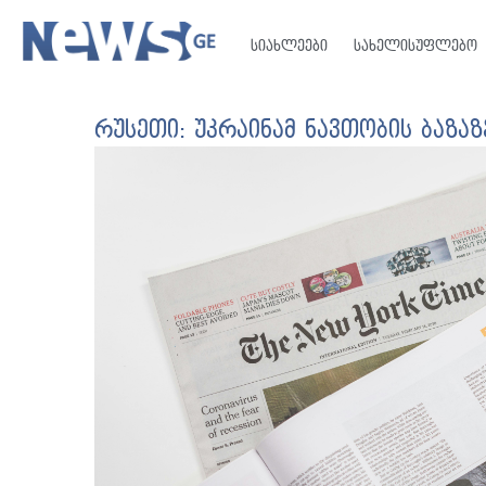
სიახლეები
სახელისუფლებო
რუსეთი: უკრაინამ ნავთობის ბაზა