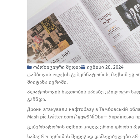
ოპოზიციური მედია
ივნისი 20, 2024
ტამბოვის ოლქის გუბერნატორის, მაქსიმ ეგო
მიიტანა იერიში.
პლატონოვის ნავთობის ბაზაზე უპილოტო საფრ
გაჩნდა.
Дрони атакували нафтобазу в Тамбовській област
Mash pic.twitter.com/1gqwSMiObu— Українська пр
გუბერნატორის თქმით კიდევ ერთი დრონი პე
საჰაერო იერიშის შედეგად დაშავებულები არ 