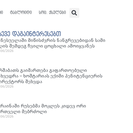
ტი
ტაბლოიდი
სოც. ქსელები
სევე დაგაინტერესებთ
ენესუელაში მიწისძვრის ნანგრევებიდან სამი
ღის შემდეგ ჩვილი ცოცხალი ამოიყვანეს
/06/2026
რშაბათს გაიმართება გაფართოებული
ეხვედრა – ხოშტარიას ექიმი პენიტენციურის
ირექტორს შეხვდა
/06/2026
კრაინაში რუსებმა მოკლეს კიდევ ორი
ართველი მებრძოლი
/06/2026