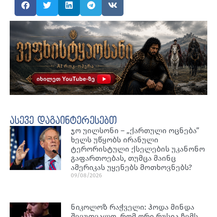
ასევე დაგაინტერესებთ
ჯო უილსონი – „ქართული ოცნება”
ხელს უწყობს ირანული
ტერორისტული ქსელების უკანონო
გაფართოებას, თუმცა მაინც
ამერიკას უყენებს მოთხოვნებს?
09/08/2026
ნიკოლოზ რაჭველი: ჰოდა მინდა
შევუთვალო, რომ ორი რუსია ჩემს