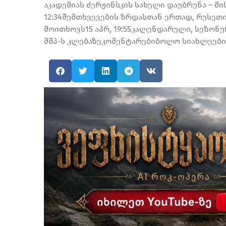
აკადემიას ძერჟინსკის სახელი დაუბრუნა – მ
12:34შემთხვევების ზრდასთან ერთად, რუსეთ
მოითხოვს15 აპრ, 19:55კალენდარული, სეზონ
მშპ-ს კლებაზეკომენტარებიბოლო სიახლეები