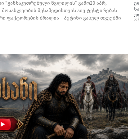
ე
ისი “განსაკუთრებული წვლილის” გამო20 აპრ,
ს
ი მოსახლეობის მესამედისთვის აივ ტესტირებას
უ
ური ფაქტორების ბრალია – პუტინი გასულ თვეებში
27