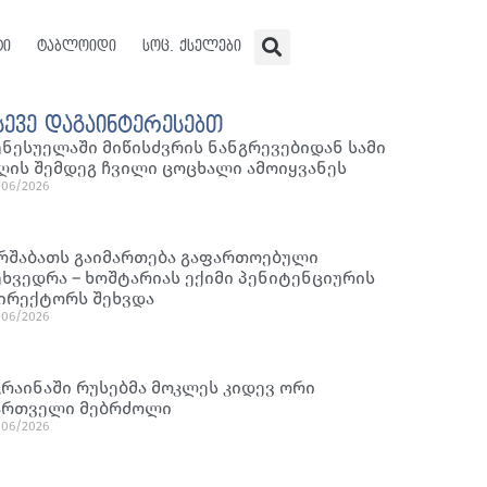
ტი
ტაბლოიდი
სოც. ქსელები
სევე დაგაინტერესებთ
ენესუელაში მიწისძვრის ნანგრევებიდან სამი
ღის შემდეგ ჩვილი ცოცხალი ამოიყვანეს
/06/2026
რშაბათს გაიმართება გაფართოებული
ეხვედრა – ხოშტარიას ექიმი პენიტენციურის
ირექტორს შეხვდა
/06/2026
კრაინაში რუსებმა მოკლეს კიდევ ორი
ართველი მებრძოლი
/06/2026