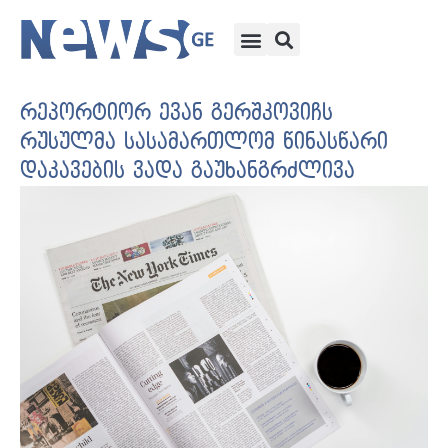
რეპორტიორ ევან გერშკოვიჩს
რუსულმა სასამართლომ წინასწარი
დაკავების ვადა გაუხანგრძლივა