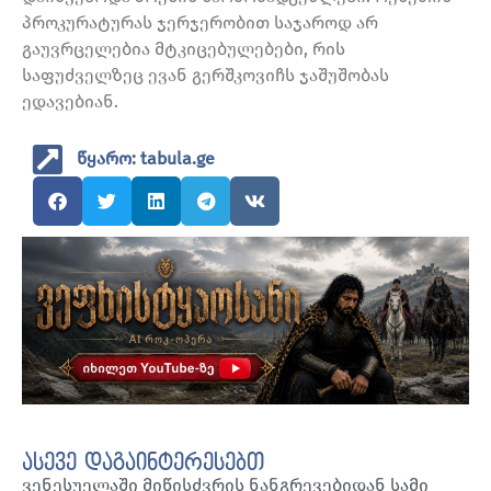
პროკურატურას ჯერჯერობით საჯაროდ არ
გაუვრცელებია მტკიცებულებები, რის
საფუძველზეც ევან გერშკოვიჩს ჯაშუშობას
ედავებიან.
წყარო: tabula.ge
ასევე დაგაინტერესებთ
ვენესუელაში მიწისძვრის ნანგრევებიდან სამი