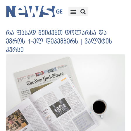
რა ფასად შეიძენთ დოლარსა და
ევროს 1-ელ დეკემბერს | ვალუტის
კურსი