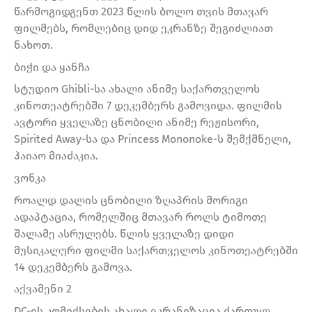
წარმოგიდგენთ 2023 წლის ბოლო თვის მთავარ
ფილმებს, რომლებიც დიდ ეკრანზე შეგიძლიათ
ნახოთ.
ბიჭი და ყანჩა
სტუდიო Ghibli-სა ახალი ანიმე საქართველოს
კინოთეატრებში 7 დეკემბერს გამოვიდა. ფილმის
ავტორი ყველაზე ცნობილი ანიმე რეჟისორი,
Spirited Away-სა და Princess Mononoke-ს შემქმნელი,
ჰაიაო მიაძაკია.
ვონკა
როალდ დალის ცნობილი ზღაპრის მორიგი
ადაპტაცია, რომელშიც მთავარ როლს ტიმოთე
შალამე ასრულებს. წლის ყველაზე დიდი
მუსიკალური ფილმი საქართველოს კინოთეატრებში
14 დეკემბერს გამოვა.
აქვამენი 2
DC-ის კომიქსების ახალი ეკრანიზაცია ქართულ