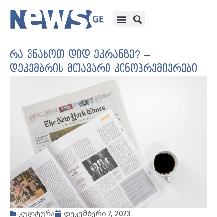
რა ვნახოთ დიდ ეკრანზე? –
დეკემბრის მთავარი კინოპრემიერები
კულტურა
დეკემბერი 7, 2023