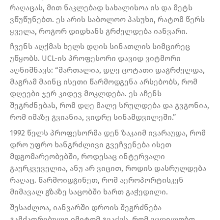
რაღაცას, მით ნაკლებად სახალისოა ის და მეტს
ვწუწუნებთ. ეს არის საბოლოო პასუხი, რატომ წერს
ყველა, როგორ დიდხანს გრძელდება იანვარი.
ჩვენს აღქმას ხელს დღის სინათლის სიმცირეც
უწყობს. UCL-ის პროფესორი დავიდ ვიტმორი
აღნიშნავს: “მართალია, დღე ცოტათი დაგრძელდა,
მაგრამ მაინც ისეთი წარმოდგენა არსებობს, რომ
დღეები ჯერ კიდევ მოკლდება. ეს აჩენს
შეგრძნებას, რომ დღე მალე სრულდება და გვგონია,
რომ იმაზე გვიანია, ვიდრე სინამდვილეში.”
1992 წელს პროფესორმა დენ ზაკაიმ ივარაუდა, რომ
დრო უფრო ხანგრძლივი გვეჩვენება ისეთ
მდგომარეობებში, როდესაც ინტერვალი
გაურკვეველია, ანუ არ ვიცით, როდის დასრულდება
რაღაც. წარმოიდგინეთ, რომ აეროპორტისკენ
მიმავალ გზაზე საცობში ხართ გაჭედილი.
შესაძლოა, იანვარში დროის შეგრძნება
გამძაფრებული იმიტომ გვაქვს, რომ ვცდილობთ,