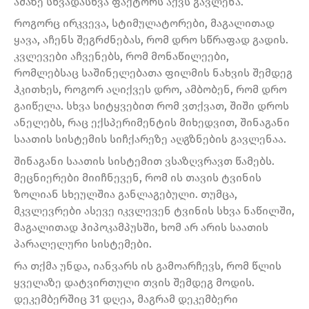
ამაზე სხვადასხვა ფაქტორს აქვს გავლენა.
როგორც ირკვევა, სტიმულატორები, მაგალითად
ყავა, აჩენს შეგრძნებას, რომ დრო სწრაფად გადის.
კვლევები აჩვენებს, რომ მონაწილეები,
რომლებსაც საშინელებათა ფილმის ნახვის შემდეგ
ჰკითხეს, როგორ აღიქვეს დრო, ამბობენ, რომ დრო
გაიწელა. სხვა სიტყვებით რომ ვთქვათ, შიში დროს
ანელებს, რაც ექსპერიმენტის მიხედვით, შინაგანი
საათის სისტემის სიჩქარეზე აღგზნების გავლენაა.
შინაგანი საათის სისტემით ვსაზღვრავთ წამებს.
მეცნიერები მიიჩნევენ, რომ ის თავის ტვინის
ზოლიან სხეულშია განლაგებული. თუმცა,
მკვლევრები ასევე იკვლევენ ტვინის სხვა ნაწილში,
მაგალითად ჰიპოკამპუსში, ხომ არ არის საათის
პარალელური სისტემები.
რა თქმა უნდა, იანვარს ის გამოარჩევს, რომ წლის
ყველაზე დატვირთული თვის შემდეგ მოდის.
დეკემბერშიც 31 დღეა, მაგრამ დეკემბერი