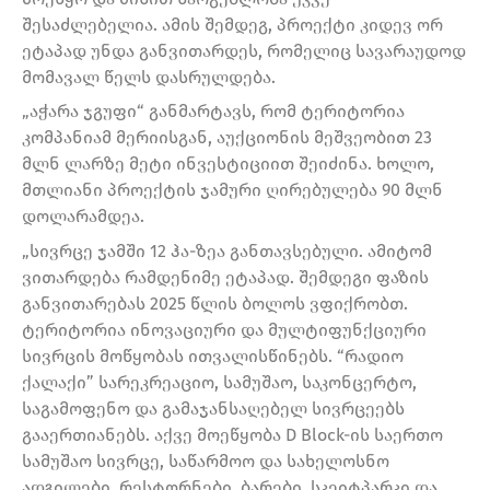
შესაძლებელია. ამის შემდეგ, პროექტი კიდევ ორ
ეტაპად უნდა განვითარდეს, რომელიც სავარაუდოდ
მომავალ წელს დასრულდება.
„აჭარა ჯგუფი“ განმარტავს, რომ ტერიტორია
კომპანიამ მერიისგან, აუქციონის მეშვეობით 23
მლნ ლარზე მეტი ინვესტიციით შეიძინა. ხოლო,
მთლიანი პროექტის ჯამური ღირებულება 90 მლნ
დოლარამდეა.
„სივრცე ჯამში 12 ჰა-ზეა განთავსებული. ამიტომ
ვითარდება რამდენიმე ეტაპად. შემდეგი ფაზის
განვითარებას 2025 წლის ბოლოს ვფიქრობთ.
ტერიტორია ინოვაციური და მულტიფუნქციური
სივრცის მოწყობას ითვალისწინებს. “რადიო
ქალაქი” სარეკრეაციო, სამუშაო, საკონცერტო,
საგამოფენო და გამაჯანსაღებელ სივრცეებს
გააერთიანებს. აქვე მოეწყობა D Block-ის საერთო
სამუშაო სივრცე, საწარმოო და სახელოსნო
ადგილები, რესტორნები, ბარები, სკეიტპარკი და