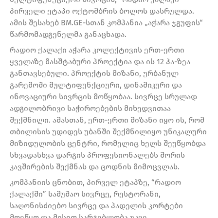
პირველი ეტაპი ოქტომბრის ბოლოს დასრულდა.
ამის შესახებ BM.GE-სთან კომპანია „აჭარა ჯგუფის“
წარმომადგენელმა განაცხადა.
რადიო ქალაქი აჭარა კოლექტივის ერთ-ერთი
ყველაზე მასშტაბური პროექტია და ის 12 ჰა-ზეა
განთავსებული. პროექტის მიზანი, ურბანულ
გარემოში მულტიფუნქციური, დინამიკური და
ინოვაციური სივრცის მოწყობაა. სივრცე სრულად
ადგილობრივი საჭიროებების მიხედვითაა
შექმნილი. ამასთან, ერთ-ერთი მიზანი იყო ის, რომ
თბილისის უდიდეს უბანში შექმნილიყო უნიკალური
მიზიდულობის ცენტრი, რომელიც ხელს შეუწყობდა
სხვადასხვა დარგის პროფესიონალებს შორის
კავშირების შექმნას და ცოდნის მიმოცვლას.
კომპანიის ცნობით, პირველ ეტაპზე, “რადიო
ქალაქში” სამუშაო სივრცე, რესტორანი,
საღონისძიებო სივრცე და პადელის კორტები
მოეწყო და მისით სარგებლობა უკვე