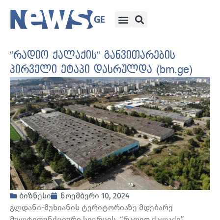
“რადიო ქალაქის“ განვითარების
პირველი ეტაპი დასრულდა (bm.ge)
ბიზნესი
ნოემბერი 10, 2024
გლდანი-მუხიანის ტერიტორიაზე მდებარე
მულტიფუნქციური სივრცის, “რადიო ქალაქი”