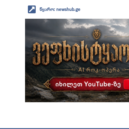
წყარო: newshub.ge