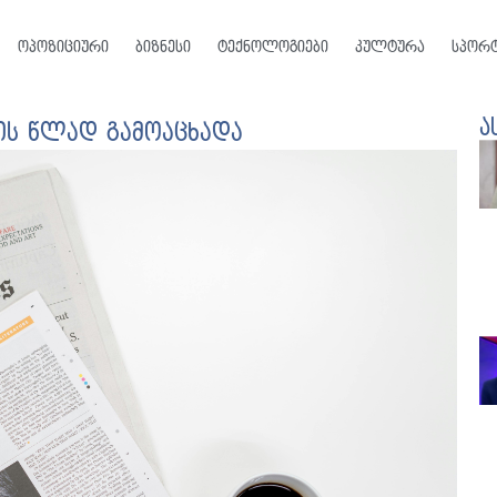
ოპოზიციური
ბიზნესი
ტექნოლოგიები
კულტურა
სპორ
ა
ხის წლად გამოაცხადა