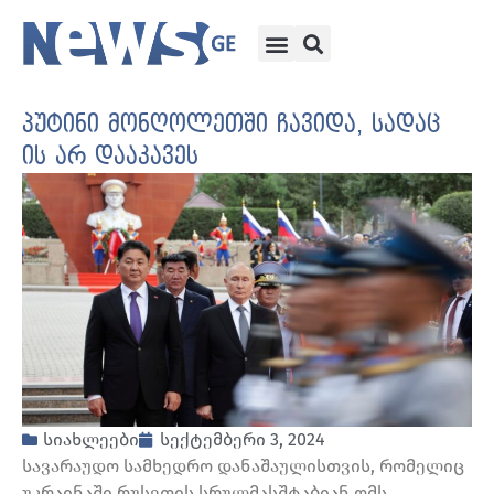
პუტინი მონღოლეთში ჩავიდა, სადაც
ის არ დააკავეს
სიახლეები
სექტემბერი 3, 2024
სავარაუდო სამხედრო დანაშაულისთვის, რომელიც
უკრაინაში რუსეთის სრულმასშტაბიან ომს