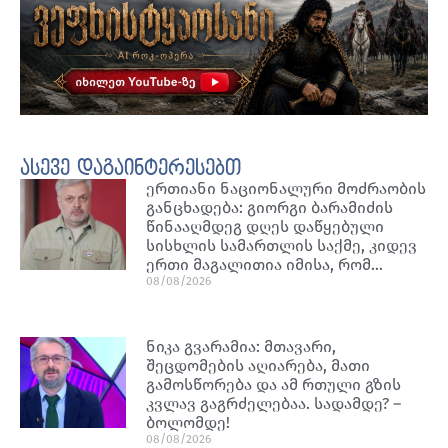
ასევე დაგაინტერესებთ
ერთიანი ნაციონალური მოძრაობის
განცხადება: გიორგი ბარამიძის
წინააღმდეგ დღეს დაწყებული
სისხლის სამართლის საქმე, კიდევ
ერთი მაგალითია იმისა, რომ…
08/08/2026
ნიკა გვარამია: მთავარი,
შეცდომების აღიარება, მათი
გამოსწორება და ამ რთული გზის
კვლავ გაგრძელებაა. სადამდე? –
ბოლომდე!
08/08/2026