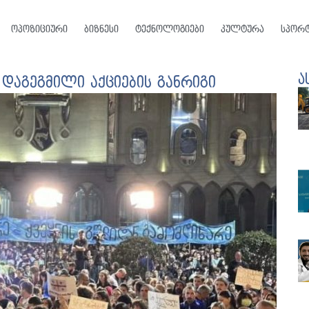
ოპოზიციური
ბიზნესი
ტექნოლოგიები
კულტურა
სპორ
ა
 დაგეგმილი აქციების განრიგი