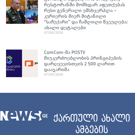
რესტორანში მომხდარ აფეთქებას
რუსი გენერალი ემსხვერპლა –
კურიერის მიერ მიტანილი
“საჩუქარი” და ჩაშლილი წვეულება:
ახალი დეტალები
07/08/2026
ComCom-მა POSTV
მიუკერძოებლობის პრინციპების
დარღვევისთვის 2 500 ლარით
დააჯარიმა
07/08/2026
ქართული ახალი
ამბების