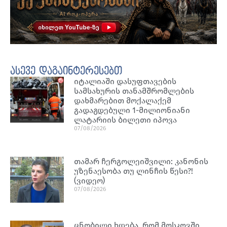
ასევე დაგაინტერესებთ
იტალიაში დასუფთავების
სამსახურის თანამშრომლების
დახმარებით მოქალაქემ
გადაგდებული 1-მილიონიანი
ლატარიის ბილეთი იპოვა
07/08/2026
თამარ ჩერგოლეიშვილი: კანონის
უზენაესობა თუ ლინჩის წესი?!
(ვიდეო)
07/08/2026
ცნობილი ხდება, რომ მოსკოვში,