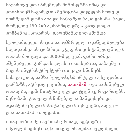
საქართველოს პრემიერ-მინისტრმა ირაკლი
კობახიძემ საგარეჯოს მუნიციპალიტეტის სოფელ
იორმუღანლოში ახალი საბავშვო ბაღი გახსნა. ბაღი,
რომელიც 180-240 აღსაზრდელზეა გათვლილი,
კომპანია „სოკარის“ დაფინანსებით აშენდა.
სკოლამდელი ასაკის სააღმზრდელო დაწესებულება
სხვადასხვა ასაკობრივი ჯგუფისთვის განკუთვნილ 6
ოთახს მოიცავს და 3000-მდე კვ.მ. ფართობზეა
აშენებული. გარდა საკლასო ოთახებისა, საბავშვო
ბაღის ინფრასტრუქტურა ითვალისწინებს
სასადილოს, სამზარეულოს, სპორტული აქტივობის
დარბაზს, აგრეთვე ექიმის,
სათამაშო
და საძინებელ
ოთახებს, ადმინისტრაციულ და ტექნიკურ ფართებს.
შენობაში გათვალისწინებულია პანდუსები და
ადაპტირებული სანიტარული სივრცეები, ასევე –
ღია სათამაშო მოედანი.
მთავრობის მეთაურთან ერთად, ადგილზე
იმყოფებოდნენ საქართველოს აღმასრულებელი,