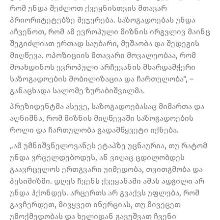
რომ უნდა შეძლოთ ქვეყნისთვის მთავარ
პრიორიტეტებზე შეჯერება. საზოგადოებას უნდა
აჩვენოთ, რომ ამ ევროპული მიზნის ირგვლივ მაინც
შეგიძლიათ ერთად საუბარი, მუშაობა და შედეგის
მიღწევა. ოპოზიციის მთავარი მოვალეობაა, რომ
მოახდინოს ევროპული არჩევანის მხარდამჭერი
საზოგადოების მობილიზაცია და ჩართულობა“, –
განაცხადა სალომე ზურაბიშვილმა.
პრეზიდენტმა ასევე, საზოგადოებასაც მიმართა და
აღნიშნა, რომ მიზნის მიღწევაში საზოგადოების
როლი და ჩართულობა გადამწყვეტი იქნება.
„ამ უმნიშვნელოვანეს ეტაპზე უცნაურია, თუ რატომ
უნდა ვრცელდებოდეს, ან ვიღაც ცდილობდეს
გაავრცელოს ერთგვარი უიმედობა, თვითგმობა და
პესიმიზმი. დღეს ჩვენს ქვეყანაში ამას ადგილი არ
უნდა ჰქონდეს. არცერთს არ გვაქვს უფლება, რომ
გავჩერდეთ, მივყვეთ ინერციას, თუ მივეცეთ
უმოქმედობას და ხელიდან გავუშვათ ჩვენი