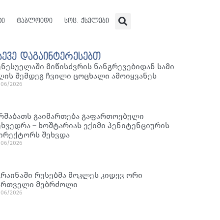
ტი
ტაბლოიდი
სოც. ქსელები
სევე დაგაინტერესებთ
ენესუელაში მიწისძვრის ნანგრევებიდან სამი
ღის შემდეგ ჩვილი ცოცხალი ამოიყვანეს
/06/2026
რშაბათს გაიმართება გაფართოებული
ეხვედრა – ხოშტარიას ექიმი პენიტენციურის
ირექტორს შეხვდა
/06/2026
კრაინაში რუსებმა მოკლეს კიდევ ორი
ართველი მებრძოლი
/06/2026